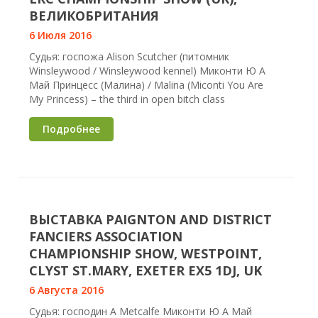
ВЕЛИКОБРИТАНИЯ
6 Июля 2016
Судья: госпожа Alison Scutcher (питомник
Winsleywood / Winsleywood kennel) Миконти Ю А
Май Принцесс (Малина) / Malina (Miconti You Are
My Princess) – the third in open bitch class
Подробнее
ВЫСТАВКА PAIGNTON AND DISTRICT
FANCIERS ASSOCIATION
CHAMPIONSHIP SHOW, WESTPOINT,
CLYST ST.MARY, EXETER EX5 1DJ, UK
6 Августа 2016
Судья: господин A Metcalfe Миконти Ю А Май