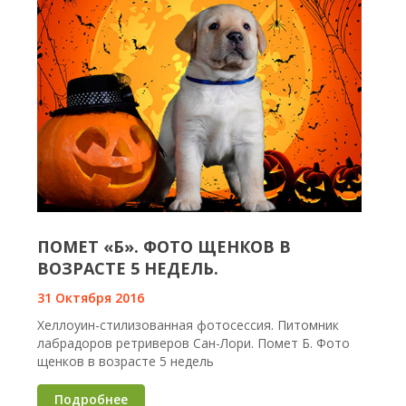
ПОМЕТ «Б». ФОТО ЩЕНКОВ В
ВОЗРАСТЕ 5 НЕДЕЛЬ.
31 Октября 2016
Хеллоуин-стилизованная фотосессия. Питомник
лабрадоров ретриверов Сан-Лори. Помет Б. Фото
щенков в возрасте 5 недель
Подробнее