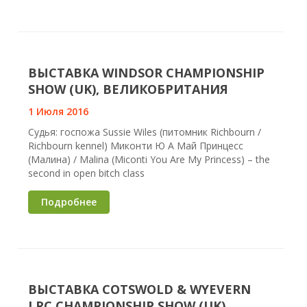
ВЫСТАВКА WINDSOR CHAMPIONSHIP
SHOW (UK), ВЕЛИКОБРИТАНИЯ
1 Июля 2016
Судья: госпожа Sussie Wiles (питомник Richbourn /
Richbourn kennel) Миконти Ю А Май Принцесс
(Малина) / Malina (Miconti You Are My Princess) – the
second in open bitch class
Подробнее
ВЫСТАВКА COTSWOLD & WYEVERN
LRC CHAMPIONSHIP SHOW (UK),