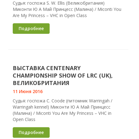
Судья: госпожа S. W. Ellis (Великобритания)
Миконти Ю А Май Принцесс (Малина) / Miconti You
Are My Princess – VHC in Open Class
Подробнее
ВЫСТАВКА CENTENARY
CHAMPIONSHIP SHOW OF LRC (UK),
ВЕЛИКОБРИТАНИЯ
11 Июня 2016
Судья: госпожа C. Coode (питомник Warringah /
Warringah kennel) Миконти Ю А Май Принцесс
(Малина) / Miconti You Are My Princess – VHC in
Open Class
Подробнее