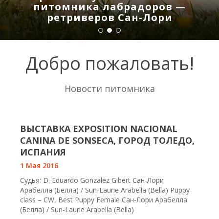
питомника лабрадоров —
ретриверов Сан-Лори
Добро пожаловать!
Новости питомника
ВЫСТАВКА EXPOSITION NACIONAL
CANINA DE SONSECA, ГОРОД ТОЛЕДО,
ИСПАНИЯ
1 Мая 2016
Судья: D. Eduardo Gonzalez Gibert Сан-Лори
Арабелла (Белла) / Sun-Laurie Arabella (Bella) Puppy
class – CW, Best Puppy Female Сан-Лори Арабелла
(Белла) / Sun-Laurie Arabella (Bella)