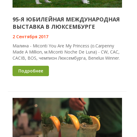
95-Я ЮБИЛЕЙНАЯ МЕЖДУНАРОДНАЯ
ВЫСТАВКА В ЛЮКСЕМБУРГЕ
2 Сентября 2017
Малина - Miconti You Are My Princess (о.Carpenny
Made A Million, м.Miconti Noche De Luna) - CW, CAC,
CACIB, BOS, чемпион Люксембурга, Benelux Winner.
Подробнее