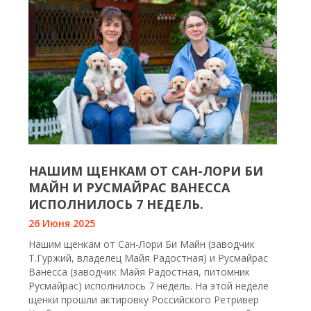
НАШИМ ЩЕНКАМ ОТ САН-ЛОРИ БИ
МАЙН И РУСМАЙРАС ВАНЕССА
ИСПОЛНИЛОСЬ 7 НЕДЕЛЬ.
26 Июня 2025
Нашим щенкам от Сан-Лори Би Майн (заводчик
Т.Гуржий, владелец Майя Радостная) и Русмайрас
Ванесса (заводчик Майя Радостная, питомник
Русмайрас) исполнилось 7 недель. На этой неделе
щенки прошли актировку Российского Ретривер