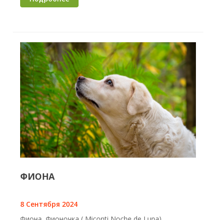
ФИОНА
8 Сентября 2024
Фиона, Фионочка ( Miconti Noche de Luna)