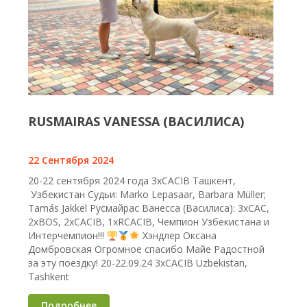
RUSMAIRAS VANESSA (ВАСИЛИСА)
22 Сентября 2024
20-22 сентября 2024 года 3хCACIB Ташкент,
Узбекистан Судьи: Marko Lepasaar, Barbara Müller;
Tamás Jakkel Русмайрас Ванесса (Василиса): 3xCAC,
2xBOS, 2xCACIB, 1xRCACIB, Чемпион Узбекистана и
Интерчемпион!!!
Хэндлер Оксана
Домбровская Огромное спасибо Майе Радостной
за эту поездку! 20-22.09.24 3хCACIB Uzbekistan,
Tashkent
Подробнее