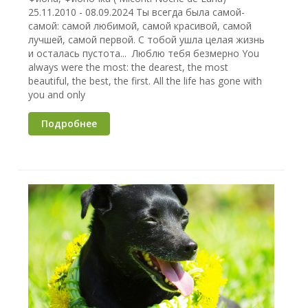
25.11.2010 - 08.09.2024 Ты всегда была самой-
самой: самой любимой, самой красивой, самой
лучшей, самой первой. С тобой ушла целая жизнь
и осталась пустота... Люблю тебя безмерно You
always were the most: the dearest, the most
beautiful, the best, the first. All the life has gone with
you and only
Подробнее