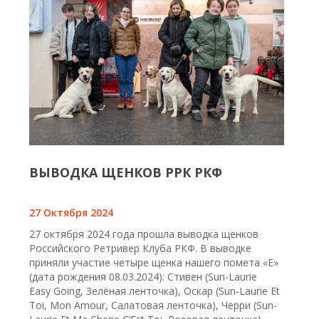
ВЫВОДКА ЩЕНКОВ РРК РКФ
27 Октября 2024
27 октября 2024 года прошла выводка щенков
Российского Ретривер Клуба РКФ. В выводке
приняли участие четыре щенка нашего помета «Е»
(дата рождения 08.03.2024): Стивен (Sun-Laurie
Easy Going, Зелёная ленточка), Оскар (Sun-Laurie Et
Toi, Mon Amour, Салатовая ленточка), Черри (Sun-