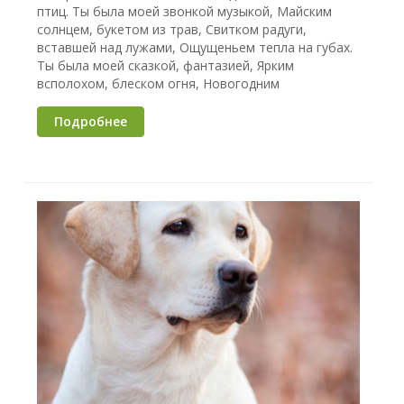
птиц. Ты была моей звонкой музыкой, Майским
солнцем, букетом из трав, Свитком радуги,
вставшей над лужами, Ощущеньем тепла на губах.
Ты была моей сказкой, фантазией, Ярким
всполохом, блеском огня, Новогодним
Подробнее