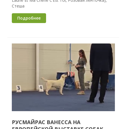
Laurie Et Ma Cherie C’Est Toi, Розовая ленточка),
Стеша
Подробнее
РУСМАЙРАС ВАНЕССА НА