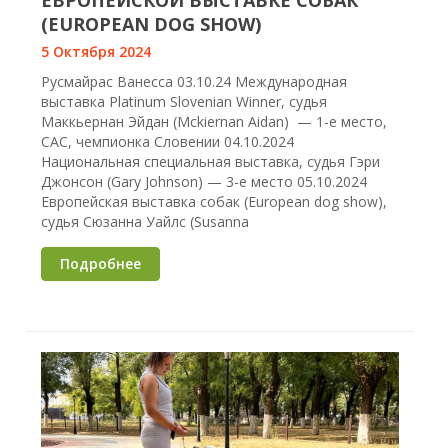
ЕВРОПЕЙСКОЙ ВЫСТАВКЕ СОБАК
(EUROPEAN DOG SHOW)
5 Октября 2024
Русмайрас Ванесса 03.10.24 Международная
выставка Platinum Slovenian Winner, судья
Маккьернан Эйдан (Mckiernan Aidan) — 1-е место,
CAC, чемпионка Словении 04.10.2024
Национальная специальная выставка, судья Гэри
Джонсон (Gary Johnson) — 3-е место 05.10.2024
Европейская выставка собак (European dog show),
судья Сюзанна Уайлс (Susanna
Подробнее