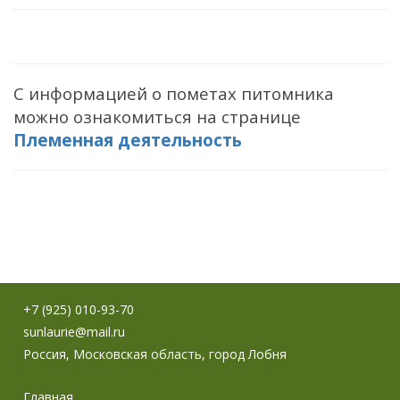
С информацией о пометах питомника
можно ознакомиться на странице
Племенная деятельность
+7 (925) 010-93-70
sunlaurie@mail.ru
Россия, Московская область, город Лобня
Главная