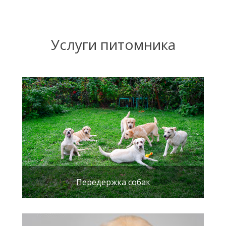
Услуги питомника
Передержка собак