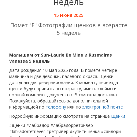
недель
15 Июня 2025
Помет "F" Фотографии щенков в возрасте
5 недель
Малышам от Sun-Laurie Be Mine и Rusmairas
Vanessa 5 недель
Дата рождения 10 мая 2025 года. В помёте четыре
мальчика и две девочки, палевого окраса. Щенки
доступны для резервирования. К моменту переезда
щенки будут привиты по возрасту, иметь клеймо и
полный комплект документов. Возможна доставка.
Пожалуйста, обращайтесь за дополнительной
информацией по
телефону
или по
электронной почте
Подробную информацию смотрите на странице
Щенки
#щенки #лабрадор #лабрадорретривер
#labradorretriever #ретривер #купитьщенка #санлори