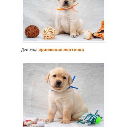
Девочка
оранжевая ленточка